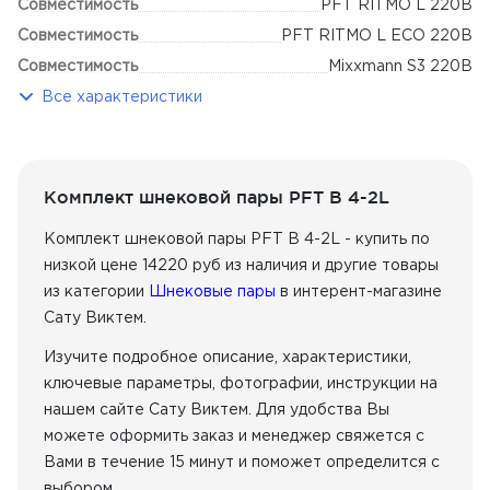
Совместимость
PFT RITMO L 220В
Совместимость
PFT RITMO L ECO 220В
Совместимость
Mixxmann S3 220В
Все характеристики
Комплект шнековой пары PFT B 4-2L
Комплект шнековой пары PFT B 4-2L - купить по
низкой цене 14220 руб из наличия
и другие товары
из категории
Шнековые пары
в интерент-магазине
Сату Виктем.
Изучите подробное описание, характеристики,
ключевые параметры, фотографии, инструкции на
нашем сайте Сату Виктем. Для удобства Вы
можете оформить заказ и менеджер свяжется с
Вами в течение 15 минут и поможет определится с
выбором.