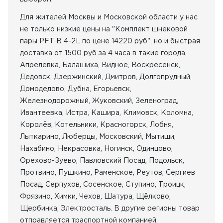
Для жителей Москвы и Московской области у нас
не только низкие цены на "Комплект шнековой
пары PFT B 4-2L по цене 14220 руб", но и быстрая
доставка от 1500 руб за 4 часа в такие города,
Апрелевка, Балашиха, Видное, Воскресенск,
Дедовск, Дзержинский, Дмитров, Долгопрудный,
Домодедово, Дубна, Егорьевск,
Железнодорожный, Жуковский, Зеленоград,
Ивантеевка, Истра, Кашира, Климовск, Коломна,
Королёв, Котельники, Красногорск, Лобня,
Лыткарино, Люберцы, Московский, Мытищи,
Нахабино, Некрасовка, Ногинск, Одинцово,
Орехово-Зуево, Павловский Посад, Подольск,
Протвино, Пушкино, Раменское, Реутов, Сергиев
Посад, Серпухов, Сосенское, Ступино, Троицк,
Фрязино, Химки, Чехов, Шатура, Щёлково,
Щербинка, Электросталь. В другие регионы товар
отправляется траспортной компанией,