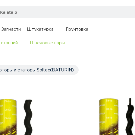
Запчасти
Штукатурка
Грунтовка
 станций
Шнековые пары
оторы и статоры Soltec(BATURIN)