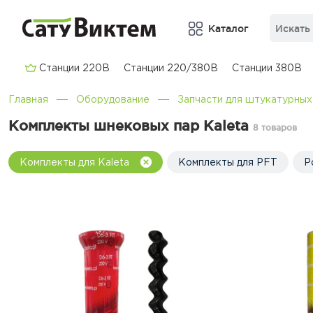
Каталог
Cтанции 220В
Cтанции 220/380В
Cтанции 380В
Главная
Оборудование
Запчасти для штукатурных
Комплекты шнековых пар Kaleta
8 товаров
Комплекты для Kaleta
Комплекты для PFT
Р