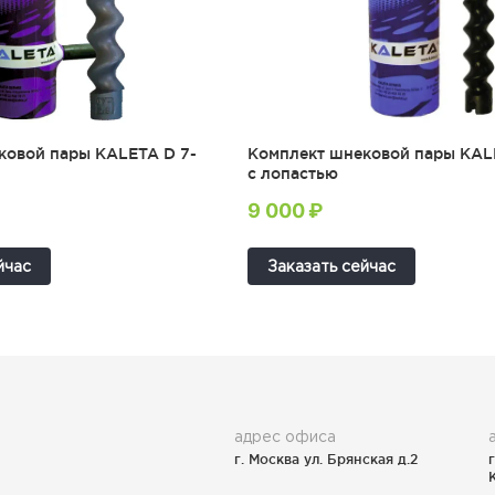
ковой пары KALETA D 7-
Комплект шнековой пары KAL
с лопастью
9 000 ₽
йчас
Заказать сейчас
адрес офиса
г. Москва ул. Брянская д.2