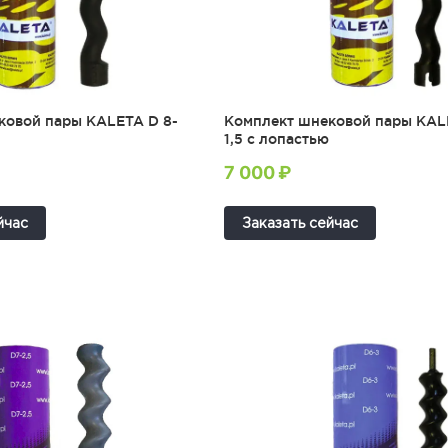
ковой пары KALETA D 8-
Комплект шнековой пары KAL
1,5 с лопастью
7 000 ₽
йчас
Заказать сейчас