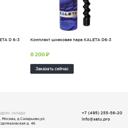
ETA D 6-3
Комплект шнековая пара KALETA D6-3
8 200 ₽
Заказать сейчас
адрес склада
+7 (495) 255-56-20
г. Москва, д.Саларьево,ул.
info@satu.pro
Картмазовская д. 46