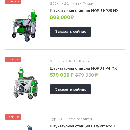
Новинка
265кг - 25л/мин - Турция
Штукатурная станция MOPU HP25 MX
609 000 ₽
Заказать сейчас
Новинка
285 кг - 380В - Россия
Штукатурная станция MOPU HP4 MX
579 000 ₽
579 000 ₽
Заказать сейчас
Новинка
Турция - 1 год гарантии
Штукатурная станция EasyMix Profi