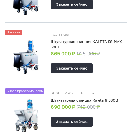
Заказать сейчас
Новинка
под заказ
Штукатурная станция KALETA 5S MAX
380В
865 000 ₽
925 000 ₽
Заказать сейчас
Выбор профессионалов
380В - 250кг - Польша
Штукатурная станция Kaleta 6 380В
690 000 ₽
740 000 ₽
Заказать сейчас