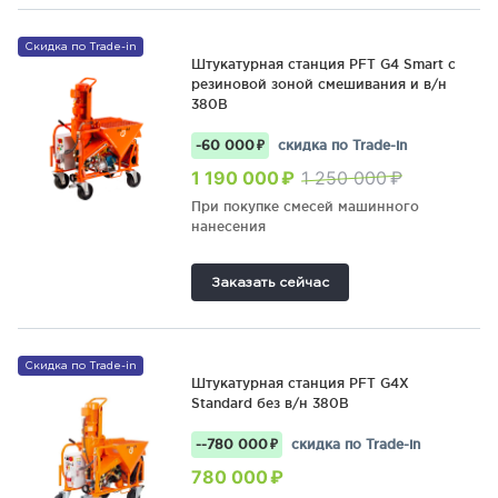
Скидка по Trade-in
Штукатурная станция PFT G4 Smart с
резиновой зоной смешивания и в/н
380В
-60 000 ₽
скидка по Trade-in
1 190 000 ₽
1 250 000 ₽
При покупке смесей машинного
нанесения
Заказать сейчас
Скидка по Trade-in
Штукатурная станция PFT G4X
Standard без в/н 380В
--780 000 ₽
скидка по Trade-in
780 000 ₽