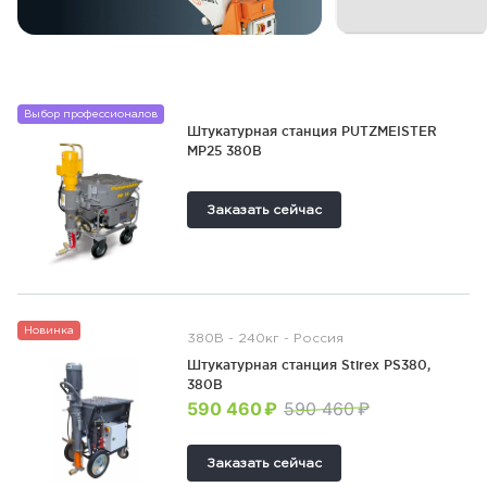
Выбор профессионалов
Штукатурная станция PUTZMEISTER
MP25 380В
Заказать сейчас
Новинка
380В - 240кг - Россия
Штукатурная станция Stirex PS380,
380В
590 460 ₽
590 460 ₽
Заказать сейчас