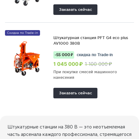
Заказать сейчас
Скидка по Trade-in
Штукатурная станция PFT G4 eco plus
AV1000 380В
-55 000 ₽
скидка по Trade-in
1 045 000 ₽
1 100 000 ₽
При покупке смесей машинного
нанесения
Заказать сейчас
Штукатурные станции на 380 В — это неотъемлемая
часть арсенала каждого профессионала, стремящегося