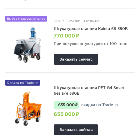
Выбор профессионалов
380В - 250кг - Польша
Штукатурная станция Kaleta 6S 380В
770 000 ₽
При покупке штукатурки от 100 тонн
Заказать сейчас
Скидка по Trade-in
Штукатурная станция PFT G4 Smart
без в/н 380В
--655 000 ₽
скидка по Trade-in
655 000 ₽
Заказать сейчас