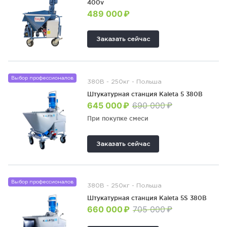
400v
489 000 ₽
Заказать сейчас
Выбор профессионалов
380В - 250кг - Польша
Штукатурная станция Kaleta 5 380В
645 000 ₽
690 000 ₽
При покупке смеси
Заказать сейчас
Выбор профессионалов
380В - 250кг - Польша
Штукатурная станция Kaleta 5S 380В
660 000 ₽
705 000 ₽