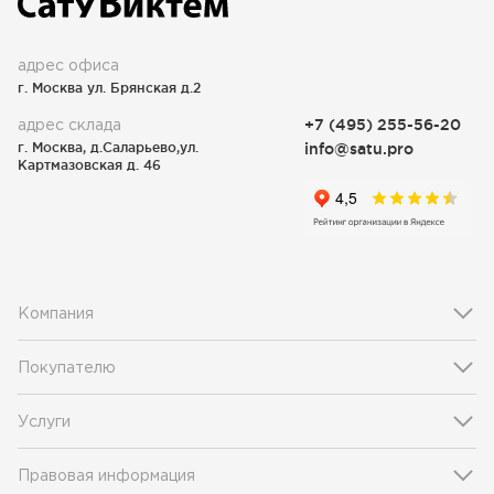
адрес офиса
г. Москва ул. Брянская д.2
адрес склада
+7 (495) 255-56-20
г. Москва, д.Саларьево,ул.
info@satu.pro
Картмазовская д. 46
Компания
Покупателю
Услуги
Правовая информация