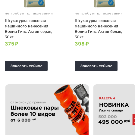
не требует шпаклевания
не требует шпаклевания
Штукатурка гипсовая
Штукатурка гипсовая
машинного нанесения
машинного нанесения
Волма Гипс Актив серая,
Волма Гипс Актив белая,
30кг
30кг
375 ₽
398 ₽
Заказать сейчас
Заказать сейчас