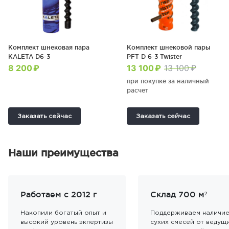
Комплект шнековая пара
Комплект шнековой пары
KALETA D6-3
PFT D 6-3 Twister
8 200 ₽
13 100 ₽
13 100 ₽
при покупке за наличный
расчет
Заказать сейчас
Заказать сейчас
Наши преимущества
Работаем с 2012 г
Склад 700 м²
Накопили богатый опыт и
Поддерживаем наличи
высокий уровень экпертизы
сухих смесей от ведущ