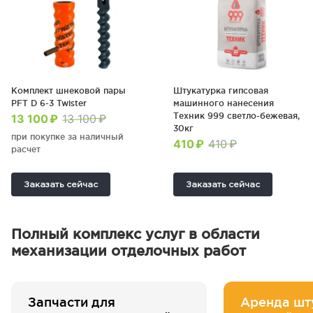
Комплект шнековой пары
Штукатурка гипсовая
PFT D 6-3 Twister
машинного нанесения
Техник 999 светло-бежевая,
13 100 ₽
13 100 ₽
30кг
при покупке за наличный
410 ₽
410 ₽
расчет
Заказать сейчас
Заказать сейчас
Полный комплекс услуг в области
механизации отделочных работ
Запчасти для
Аренда шт