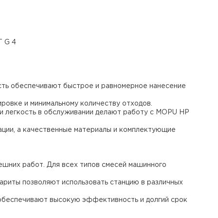
T G 4
сть обеспечивают быстрое и равномерное нанесение
ровке и минимальному количеству отходов.
 и легкость в обслуживании делают работу с MOPU HP
тации, а качественные материалы и комплектующие
нешних работ. Для всех типов смесей машинного
бариты позволяют использовать станцию в различных
 обеспечивают высокую эффективность и долгий срок