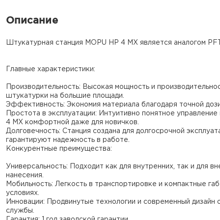
Описание
Штукатурная станция MOPU HP 4 MX является аналогом PF
Главные характеристики:
Производительность: Высокая мощность и производительно
штукатурки на большие площади.
Эффективность: Экономия материала благодаря точной дози
Простота в эксплуатации: Интуитивно понятное управление
4 MX комфортной даже для новичков.
Долговечность: Станция создана для долгосрочной эксплуа
гарантируют надежность в работе.
Конкурентные преимущества:
Универсальность: Подходит как для внутренних, так и для в
нанесения.
Мобильность: Легкость в транспортировке и компактные га
условиях.
Инновации: Продвинутые технологии и современный дизайн
службы.
Гарантия: 1 год заводской гарантии.