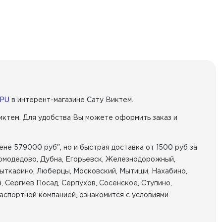
PU
в интерент-магазине Сату Виктем.
иктем. Для удобства Вы можете оформить заказ и
не 579000 руб", но и быстрая доставка от 1500 руб за
Домодедово, Дубна, Егорьевск, Железнодорожный,
Лыткарино, Люберцы, Московский, Мытищи, Нахабино,
, Сергиев Посад, Серпухов, Сосенское, Ступино,
аспортной компанией, ознакомится с условиями