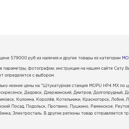
 цене 579000 руб из наличия
и другие товары из категории
MO
е параметры, фотографии, инструкции на нашем сайте Сату В
ет определится с выбором.
ько низкие цены на "Штукатурная станция MOPU HP4 MX по це
Воскресенск, Дедовск, Дзержинский, Дмитров, Долгопрудный, 
имовск, Коломна, Королёв, Котельники, Красногорск, Лобня, 
ский Посад, Подольск, Протвино, Пушкино, Раменское, Реутов
инка, Электросталь. В другие регионы товар отправляется тр