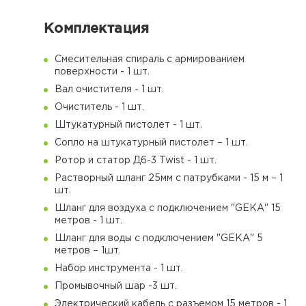
Комплектация
Смесительная спираль с армированием
поверхности - 1 шт.
Вал очистителя - 1 шт.
Очиститель - 1 шт.
Штукатурный пистолет - 1 шт.
Сопло на штукатурный пистолет – 1 шт.
Ротор и статор Д6-3 Twist - 1 шт.
Растворный шланг 25мм с патрубками - 15 м – 1
шт.
Шланг для воздуха с подключением "GEKA" 15
метров - 1 шт.
Шланг для воды с подключением "GEKA" 5
метров – 1шт.
Набор инструмента - 1 шт.
Промывочный шар -3 шт.
Электрический кабель с разъемом 15 метров - 1