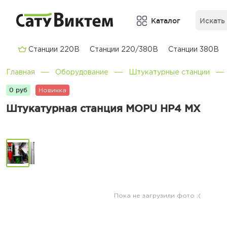
Каталог
Cтанции 220В
Cтанции 220/380В
Cтанции 380В
Главная
Оборудование
Штукатурные станции
0 руб
Новинка
Штукатурная станция MOPU HP4 MX
Пока не загрузили фото :(