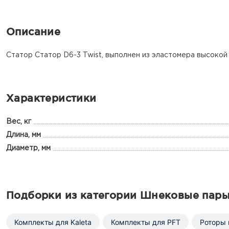
Описание
Статор Статор D6-3 Twist, выполнен из эластомера высокой
Характеристики
Вес, кг
Длина, мм
Диаметр, мм
Подборки из категории Шнековые пар
Комплекты для Kaleta
Комплекты для PFT
Роторы 