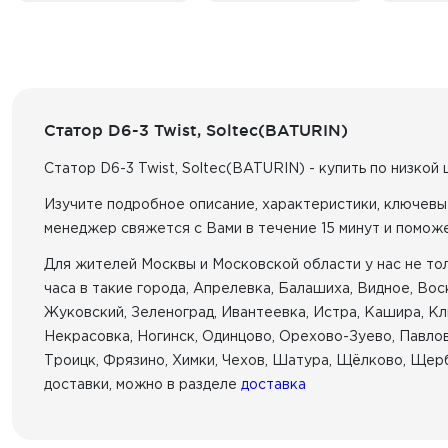
Статор D6-3 Twist, Soltec(BATURIN)
Статор D6-3 Twist, Soltec(BATURIN) - купить по низкой
Изучите подробное описание, характеристики, ключевы
менеджер свяжется с Вами в течение 15 минут и помож
Для жителей Москвы и Московской области у нас не толь
часа в такие города, Апрелевка, Балашиха, Видное, Во
Жуковский, Зеленоград, Ивантеевка, Истра, Кашира, Кл
Некрасовка, Ногинск, Одинцово, Орехово-Зуево, Павлов
Троицк, Фрязино, Химки, Чехов, Шатура, Щёлково, Щерб
доставки, можно в разделе
доставка