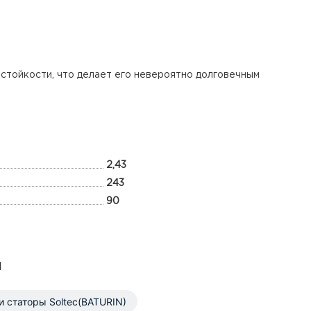
 стойкости, что делает его невероятно долговечным
2,43
243
90
ы
и статоры Soltec(BATURIN)