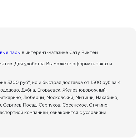
вые пары
в интерент-магазине Сату Виктем.
иктем. Для удобства Вы можете оформить заказ и
не 3300 руб", но и быстрая доставка от 1500 руб за 4
омодедово, Дубна, Егорьевск, Железнодорожный,
Лыткарино, Люберцы, Московский, Мытищи, Нахабино,
, Сергиев Посад, Серпухов, Сосенское, Ступино,
аспортной компанией, ознакомится с условиями