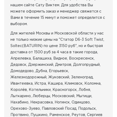
нашем сайте Сату Виктем. Для удобства Вы
можете оформить заказ и менеджер свяжется с
Вами в течение 15 минут и поможет определится с
выбором.
Для жителей Москвы и Московской области у нас
не только низкие цены на "Статор D6-3 Soft Twist,
Soltec(BATURIN) по цене 3150 руб", но и быстрая
доставка от 1500 руб за 4 часа в такие города,
Апрелевка, Балашиха, Видное, Воскресенск,
Дедовск, Дзержинский, Дмитров, Долгопрудный,
Домодедово, Дубна, Егорьевск,
Железнодорожный, Жуковский, Зеленоград,
Ивантеевка, Истра, Кашира, Климовск, Коломна,
Королёв, Котельники, Красногорск, Лобня,
Лыткарино, Люберцы, Московский, Мытищи,
Нахабино, Некрасовка, Ногинск, Одинцово,
Орехово-Зуево, Павловский Посад, Подольск,
Протвино, Пушкино, Раменское, Реутов, Сергиев