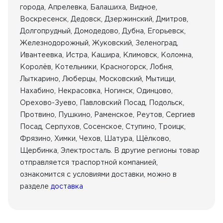
города, Апрелевка, Балашиха, Видное,
Воскресенск, Дедовск, Дзержинский, Дмитров,
Долгопрудный, Домодедово, Дубна, Егорьевск,
Железнодорожный, Жуковский, Зеленоград,
Ивантеевка, Истра, Кашира, Климовск, Коломна,
Королёв, Котельники, Красногорск, Лобня,
Лыткарино, Люберцы, Московский, Мытищи,
Нахабино, Некрасовка, Ногинск, Одинцово,
Орехово-Зуево, Павловский Посад, Подольск,
Протвино, Пушкино, Раменское, Реутов, Сергиев
Посад, Серпухов, Сосенское, Ступино, Троицк,
Фрязино, Химки, Чехов, Шатура, Щёлково,
Щербинка, Электросталь. В другие регионы товар
отправляется траспортной компанией,
ознакомится с условиями доставки, можно в
разделе
доставка