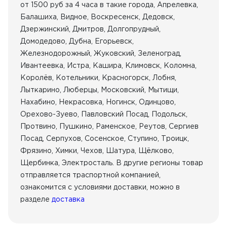
от 1500 руб за 4 часа в такие города, Апрелевка,
Балашиха, Видное, Воскресенск, Дедовск,
Дзержинский, Дмитров, Долгопрудный,
Домодедово, Дубна, Егорьевск,
Железнодорожный, Жуковский, Зеленоград,
Ивантеевка, Истра, Кашира, Климовск, Коломна,
Королёв, Котельники, Красногорск, Лобня,
Лыткарино, Люберцы, Московский, Мытищи,
Нахабино, Некрасовка, Ногинск, Одинцово,
Орехово-Зуево, Павловский Посад, Подольск,
Протвино, Пушкино, Раменское, Реутов, Сергиев
Посад, Серпухов, Сосенское, Ступино, Троицк,
Фрязино, Химки, Чехов, Шатура, Щёлково,
Щербинка, Электросталь. В другие регионы товар
отправляется траспортной компанией,
ознакомится с условиями доставки, можно в
разделе
доставка