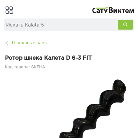
Шнековые пары
Ротор шнека Калета D 6-3 FIT
Код товара: SKFHA