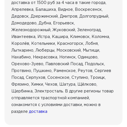
доставка от 1500 руб за 4 часа в такие города,
Апрелевка, Балашиха, Видное, Воскресенск,
Дедовск, Дзержинский, Дмитров, Долгопрудный,
Домодедово, Дубна, Егорьевск,
Железнодорожный, Жуковский, Зеленоград,
Ивантеевка, Истра, Кашира, Климовск, Коломна,
Королёв, Котельники, Красногорск, Лобня,
Лыткарино, Люберцы, Московский, Мытищи,
Нахабино, Некрасовка, Ногинск, Одинцово,
Орехово-Зуево, Павловский Посад, Подольск,
Протвино, Пушкино, Раменское, Реутов, Сергиев
Посад, Серпухов, Сосенское, Ступино, Троицк,
Фрязино, Химки, Чехов, Шатура, Щёлково,
Щербинка, Электросталь. В другие регионы товар
отправляется траспортной компанией,
ознакомится с условиями доставки, можно в
разделе
доставка