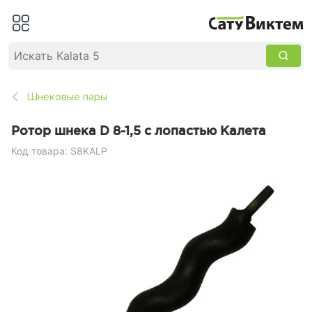
Шнековые пары
Ротор шнека D 8-1,5 с лопастью Калета
Код товара: S8KALP