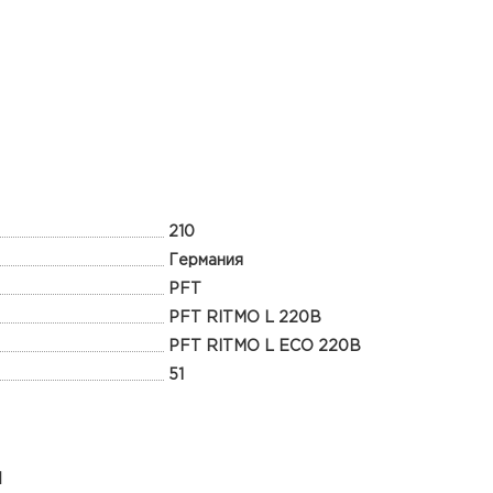
210
Германия
PFT
PFT RITMO L 220В
PFT RITMO L ECO 220В
51
ы