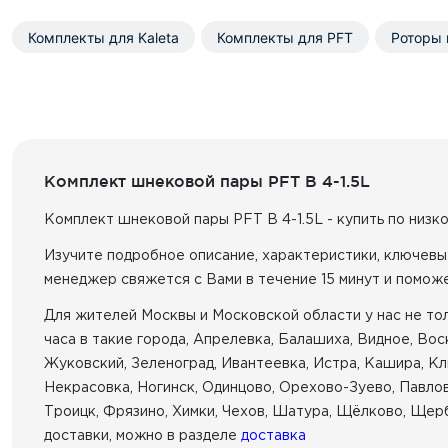
Комплекты для Kaleta
Комплекты для PFT
Роторы 
Комплект шнековой пары PFT B 4-1.5L
Комплект шнековой пары PFT B 4-1.5L - купить по низко
Изучите подробное описание, характеристики, ключевы
менеджер свяжется с Вами в течение 15 минут и помож
Для жителей Москвы и Московской области у нас не толь
часа в такие города, Апрелевка, Балашиха, Видное, Во
Жуковский, Зеленоград, Ивантеевка, Истра, Кашира, Кл
Некрасовка, Ногинск, Одинцово, Орехово-Зуево, Павлов
Троицк, Фрязино, Химки, Чехов, Шатура, Щёлково, Щерб
доставки, можно в разделе
доставка