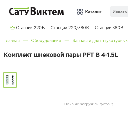
Каталог
Cтанции 220В
Cтанции 220/380В
Cтанции 380В
Главная
Оборудование
Запчасти для штукатурных
Комплект шнековой пары PFT B 4-1.5L
Пока не загрузили фото :(