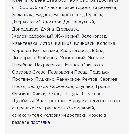
Калета по цене 2998 руб", но и быстрая доставка
от 1500 руб за 4 часа в такие города, Апрелевка,
Балашиха, Видное, Воскресенск, Дедовск,
Дзержинский, Дмитров, Долгопрудный,
Домодедово, Дубна, Егорьевск,
Железнодорожный, Жуковский, Зеленоград,
Ивантеевка, Истра, Кашира, Климовск, Коломна,
Королёв, Котельники, Красногорск, Лобня,
Лыткарино, Люберцы, Московский, Мытищи,
Нахабино, Некрасовка, Ногинск, Одинцово,
Орехово-Зуево, Павловский Посад, Подольск,
Протвино, Пушкино, Раменское, Реутов, Сергиев
Посад, Серпухов, Сосенское, Ступино, Троицк,
Фрязино, Химки, Чехов, Шатура, Щёлково,
Щербинка, Электросталь. В другие регионы товар
отправляется траспортной компанией,
ознакомится с условиями доставки, можно в
разделе
доставка