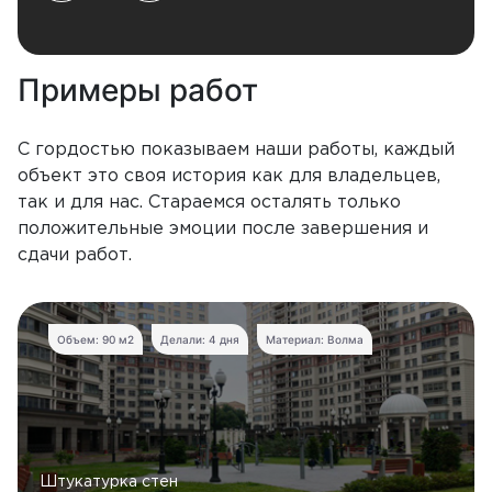
Примеры работ
С гордостью показываем наши работы, каждый
объект это своя история как для владельцев,
так и для нас. Стараемся осталять только
положительные эмоции после завершения и
сдачи работ.
Объем: 90 м2
Делали: 4 дня
Материал: Волма
Штукатурка стен