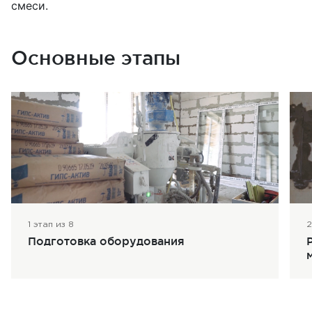
смеси.
Основные этапы
1 этап из 8
2
Подготовка оборудования