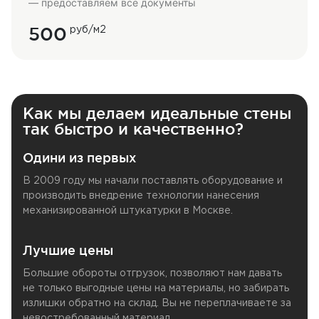
— предоставляем все документы
500
руб/м2
Как мы делаем идеальные стены
так быстро и качественно?
Одини из первых
В 2009 году мы начали поставлять оборудование и
производить внедрение технологии нанесения
механизированной штукатурки в Москве.
Лучшие цены
Большие обороты отгрузок, позволяют нам давать
не только выгодные цены на материалы, но забирать
излишки обратно на склад. Вы не переплачиваете за
невостребованный материал.