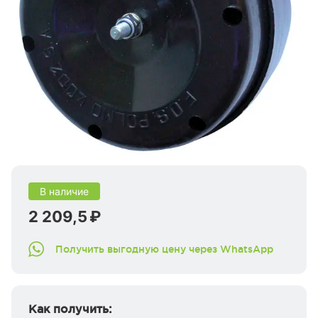
В наличие
2 209,5 ₽
Получить выгодную цену через WhatsApp
Как получить: