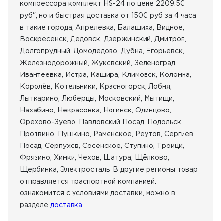
компрессора комплект HS-24 по цене 2209.50
руб", но и быстрая доставка от 1500 руб за 4 часа
в такие города, Апрелевка, Балашиха, Видное,
Воскресенск, Дедовск, Дзержинский, Дмитров,
Долгопрудный, Домодедово, Дубна, Егорьевск,
Железнодорожный, Жуковский, Зеленоград,
Ивантеевка, Истра, Кашира, Климовск, Коломна,
Королёв, Котельники, Красногорск, Лобня,
Лыткарино, Люберцы, Московский, Мытищи,
Нахабино, Некрасовка, Ногинск, Одинцово,
Орехово-Зуево, Павловский Посад, Подольск,
Протвино, Пушкино, Раменское, Реутов, Сергиев
Посад, Серпухов, Сосенское, Ступино, Троицк,
Фрязино, Химки, Чехов, Шатура, Щёлково,
Щербинка, Электросталь. В другие регионы товар
отправляется траспортной компанией,
ознакомится с условиями доставки, можно в
разделе
доставка