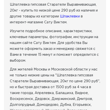
Способ нанесения
Шпатлевка гипсовая Старатели Выравнивающая,
20кг - купить по низкой цене 290 руб из наличия
и
ручной
механизированный
другие товары из категории
Шпаклевки
в
интерент-магазине Сату Виктем.
Изучите подробное описание, характеристики,
ключевые параметры, фотографии, инструкции на
нашем сайте Сату Виктем. Для удобства Вы
можете оформить заказ и менеджер свяжется с
Вами в течение 15 минут и поможет определится с
выбором.
Для жителей Москвы и Московской области у нас
не только низкие цены на "Шпатлевка гипсовая
Старатели Выравнивающая, 20кг по цене 290 руб",
но и быстрая доставка от 1500 руб за 4 часа в
такие города, Апрелевка, Балашиха, Видное,
Воскресенск, Дедовск, Дзержинский, Дмитров,
Долгопрудный, Домодедово, Дубна, Егорьевск,