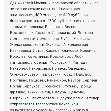
Для жителей Москвы и Московской области у нас
не только низкие цены на "Шпатель для
шпатлевания, 480 мм по цене 640 руб", но и
быстрая доставка от 1500 руб за 4 часа в такие
города, Апрелевка, Балашиха, Видное,
Воскресенск, Дедовск, Дзержинский, Дмитров,
Долгопрудный, Домодедово, Дубна, Егорьевск,
Железнодорожный, Жуковский, Зеленоград,
Ивантеевка, Истра, Кашира, Климовск, Коломна,
Королёв, Котельники, Красногорск, Лобня,
Лыткарино, Люберцы, Московский, Мытищи,
Нахабино, Некрасовка, Ногинск, Одинцово,
Орехово-Зуево, Павловский Посад, Подольск,
Протвино, Пушкино, Раменское, Реутов, Сергиев
Посад, Серпухов, Сосенское, Ступино, Троицк,
Фрязино, Химки, Чехов, Шатура, Щёлково,
Щербинка, Электросталь. В другие регионы товар
отправляется траспортной компанией,
ознакомится с условиями доставки, можно в