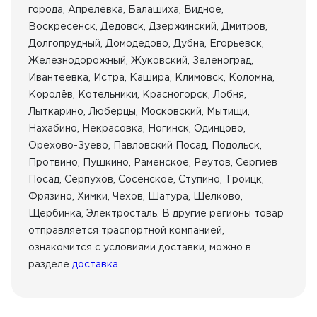
города, Апрелевка, Балашиха, Видное,
Воскресенск, Дедовск, Дзержинский, Дмитров,
Долгопрудный, Домодедово, Дубна, Егорьевск,
Железнодорожный, Жуковский, Зеленоград,
Ивантеевка, Истра, Кашира, Климовск, Коломна,
Королёв, Котельники, Красногорск, Лобня,
Лыткарино, Люберцы, Московский, Мытищи,
Нахабино, Некрасовка, Ногинск, Одинцово,
Орехово-Зуево, Павловский Посад, Подольск,
Протвино, Пушкино, Раменское, Реутов, Сергиев
Посад, Серпухов, Сосенское, Ступино, Троицк,
Фрязино, Химки, Чехов, Шатура, Щёлково,
Щербинка, Электросталь. В другие регионы товар
отправляется траспортной компанией,
ознакомится с условиями доставки, можно в
разделе
доставка