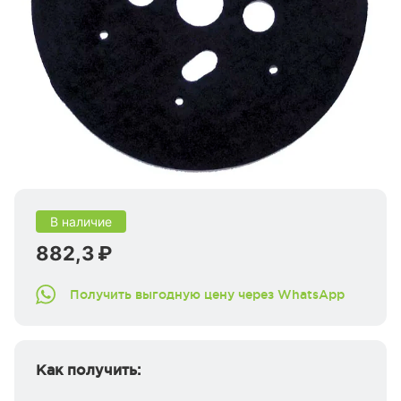
В наличие
882,3 ₽
Получить выгодную цену через WhatsApp
Как получить: