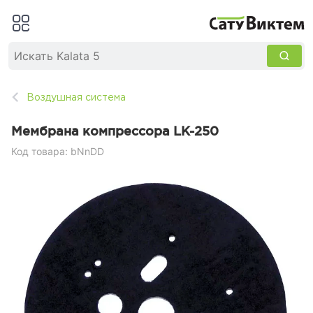
Воздушная система
Мембрана компрессора LK-250
Код товара: bNnDD