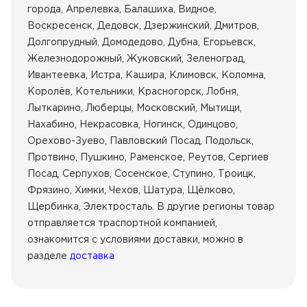
города, Апрелевка, Балашиха, Видное,
Воскресенск, Дедовск, Дзержинский, Дмитров,
Долгопрудный, Домодедово, Дубна, Егорьевск,
Железнодорожный, Жуковский, Зеленоград,
Ивантеевка, Истра, Кашира, Климовск, Коломна,
Королёв, Котельники, Красногорск, Лобня,
Лыткарино, Люберцы, Московский, Мытищи,
Нахабино, Некрасовка, Ногинск, Одинцово,
Орехово-Зуево, Павловский Посад, Подольск,
Протвино, Пушкино, Раменское, Реутов, Сергиев
Посад, Серпухов, Сосенское, Ступино, Троицк,
Фрязино, Химки, Чехов, Шатура, Щёлково,
Щербинка, Электросталь. В другие регионы товар
отправляется траспортной компанией,
ознакомится с условиями доставки, можно в
разделе
доставка