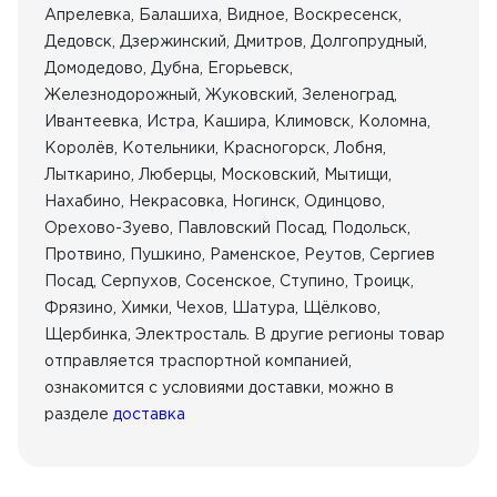
Апрелевка, Балашиха, Видное, Воскресенск,
Дедовск, Дзержинский, Дмитров, Долгопрудный,
Домодедово, Дубна, Егорьевск,
Железнодорожный, Жуковский, Зеленоград,
Ивантеевка, Истра, Кашира, Климовск, Коломна,
Королёв, Котельники, Красногорск, Лобня,
Лыткарино, Люберцы, Московский, Мытищи,
Нахабино, Некрасовка, Ногинск, Одинцово,
Орехово-Зуево, Павловский Посад, Подольск,
Протвино, Пушкино, Раменское, Реутов, Сергиев
Посад, Серпухов, Сосенское, Ступино, Троицк,
Фрязино, Химки, Чехов, Шатура, Щёлково,
Щербинка, Электросталь. В другие регионы товар
отправляется траспортной компанией,
ознакомится с условиями доставки, можно в
разделе
доставка