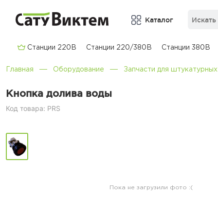
Каталог
Cтанции 220В
Cтанции 220/380В
Cтанции 380В
Главная
Оборудование
Запчасти для штукатурных
Кнопка долива воды
Код товара: PRS
Пока не загрузили фото :(