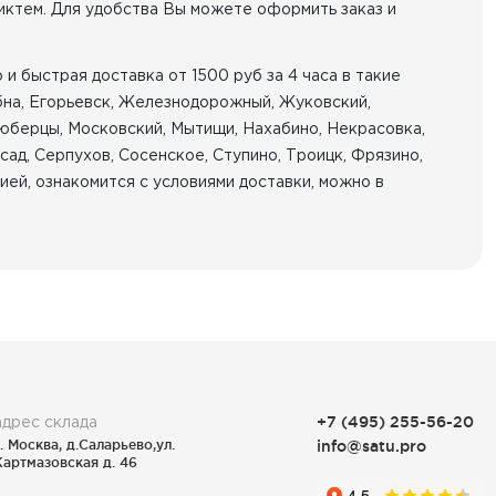
иктем. Для удобства Вы можете оформить заказ и
 и быстрая доставка от 1500 руб за 4 часа в такие
бна, Егорьевск, Железнодорожный, Жуковский,
Люберцы, Московский, Мытищи, Нахабино, Некрасовка,
ад, Серпухов, Сосенское, Ступино, Троицк, Фрязино,
ей, ознакомится с условиями доставки, можно в
адрес склада
+7 (495) 255-56-20
г. Москва, д.Саларьево,ул.
info@satu.pro
Картмазовская д. 46