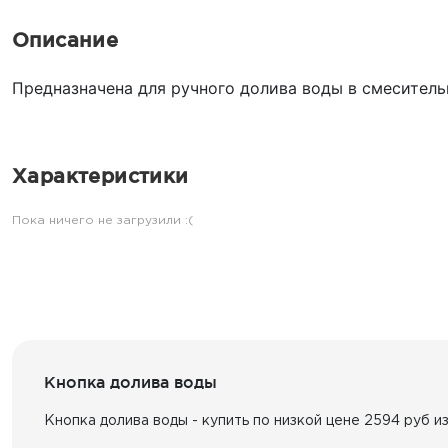
Описание
Предназначена для ручного долива воды в смеситель
Характеристики
Пока ничего не загрузили :(
Кнопка долива воды
Кнопка долива воды - купить по низкой цене 2594 руб и