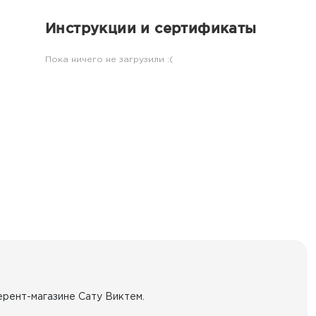
Инструкции и сертификаты
Пока ничего не загрузили :(
ерент-магазине Сату Виктем.