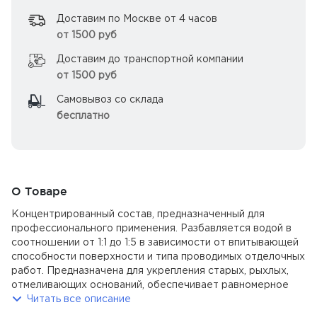
Доставим по Москве от 4 часов
от 1500 руб
Доставим до транспортной компании
от 1500 руб
Самовывоз со склада
бесплатно
О Товаре
Концентрированный состав, предназначенный для
профессионального применения. Разбавляется водой в
соотношении от 1:1 до 1:5 в зависимости от впитывающей
способности поверхности и типа проводимых отделочных
работ. Предназначена для укрепления старых, рыхлых,
отмеливающих оснований, обеспечивает равномерное
схватывание раствора гипсовых и цементных смесей,
Читать все описание
увеличивает прочность сцепления наносимых материалов