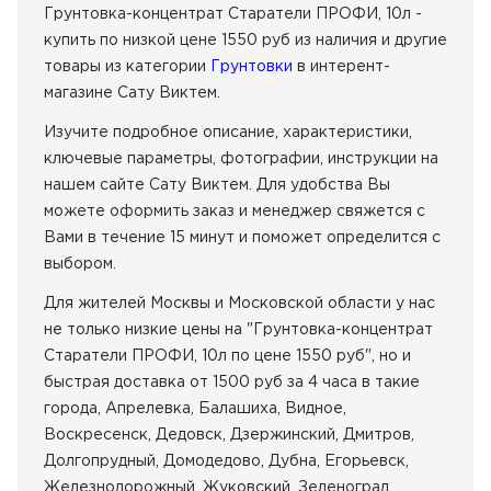
содержит большое количество латекса
Грунтовка-концентрат Старатели ПРОФИ, 10л -
регулирует впитывающую способность основания
купить по низкой цене 1550 руб из наличия
и другие
усиливает адгезию
товары из категории
Грунтовки
в интерент-
повышает растекаемость наливных полов
способствует равномерному нанесению
магазине Сату Виктем.
лакокрасочных материалов
Изучите подробное описание, характеристики,
снижает расход красок и обойных клеев
ключевые параметры, фотографии, инструкции на
нашем сайте Сату Виктем. Для удобства Вы
можете оформить заказ и менеджер свяжется с
Вами в течение 15 минут и поможет определится с
выбором.
Для жителей Москвы и Московской области у нас
не только низкие цены на "Грунтовка-концентрат
Старатели ПРОФИ, 10л по цене 1550 руб", но и
быстрая доставка от 1500 руб за 4 часа в такие
города, Апрелевка, Балашиха, Видное,
Воскресенск, Дедовск, Дзержинский, Дмитров,
Долгопрудный, Домодедово, Дубна, Егорьевск,
Железнодорожный, Жуковский, Зеленоград,