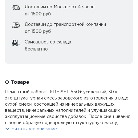
Доставим по Москве от 4 часов
от 1500 руб
Доставим до транспортной компании
от 1500 руб
Самовывоз со склада
бесплатно
О Товаре
Цементный набрызг KREISEL 550+ усиленный, 30 кг —
это штукатурная смесь заводского изготовления в виде
сухой смеси, состоящей из минеральных вяжущих
веществ, минеральных наполнителей и улучшающих
эксплуатационные свойства добавок. После смешивания
с водой образует однородную штукатурную массу,
обладающую высокой адгезией с основанием. После
Читать все описание
затвердения становится водо- и морозостойкой.