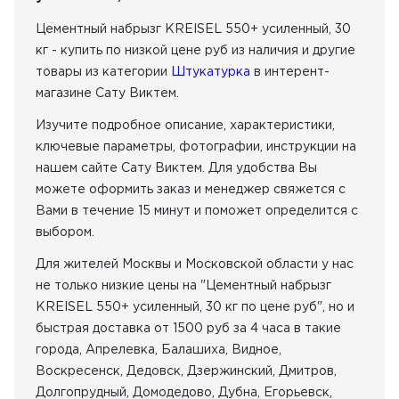
Цементный набрызг KREISEL 550+ усиленный, 30
кг - купить по низкой цене руб из наличия
и другие
товары из категории
Штукатурка
в интерент-
магазине Сату Виктем.
Изучите подробное описание, характеристики,
ключевые параметры, фотографии, инструкции на
нашем сайте Сату Виктем. Для удобства Вы
можете оформить заказ и менеджер свяжется с
Вами в течение 15 минут и поможет определится с
выбором.
Для жителей Москвы и Московской области у нас
не только низкие цены на "Цементный набрызг
KREISEL 550+ усиленный, 30 кг по цене руб", но и
быстрая доставка от 1500 руб за 4 часа в такие
города, Апрелевка, Балашиха, Видное,
Воскресенск, Дедовск, Дзержинский, Дмитров,
Долгопрудный, Домодедово, Дубна, Егорьевск,